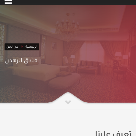
الرئيسية
من نحن
فندق الرهدن
تعرف علينا