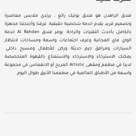
فندق الراهدن هو فندق بوتيك رائع ، يرتدي ملابس معاصرة
وتصميم فريد يقدم خدمة شخصية حقيقية. غرفنا وأجنحتنا مجهزة
بالكامل بأحدث التقنيات والراحة. يوفر فندق Al Rahden خدمة
الواي فاي المجانية وغرف اجتماعات واسعة ومساحات لانتظار
السيارات ومرافق جيم حديثة وركن للأطفال ومسبح داخلي.
يمكنك الاسترخاء والاسترخاء والاستمتاع بالقهوة المتخصصة
لدينا في مطعم ومقهى Artistic المريح أو الانغماس في مجموعة
واسعة من الأطباق العالمية في مطعمنا الأنيق طوال اليوم.